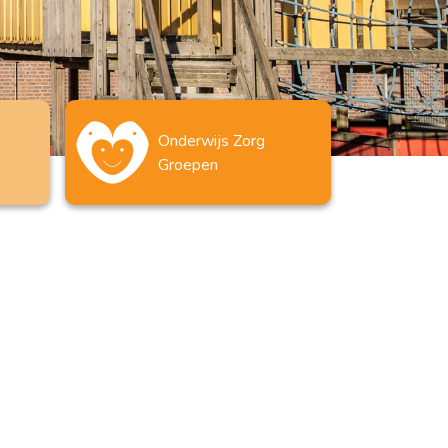
Onderwijs Zorg
Groepen