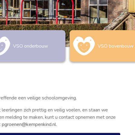
VSO onderbouw
VSO bovenbouw
reffende een veilige schoolomgeving.
leerlingen zich prettig en veilig voelen, en staan we
 een melding te maken, kunt u contact opnemen met onze
:
pgroenen@kempenkind.nl
.