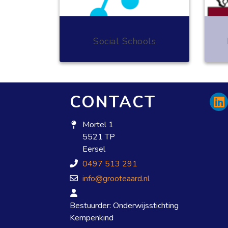
Social Schools
CONTACT
Mortel 1
5521 TP
Eersel
0497 513 291
info@grooteaard.nl
Bestuurder: Onderwijsstichting
Kempenkind