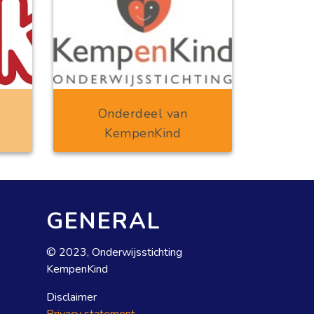
Onderdeel van
KempenKind
GENERAL
© 2023, Onderwijsstichting
KempenKind
Disclaimer