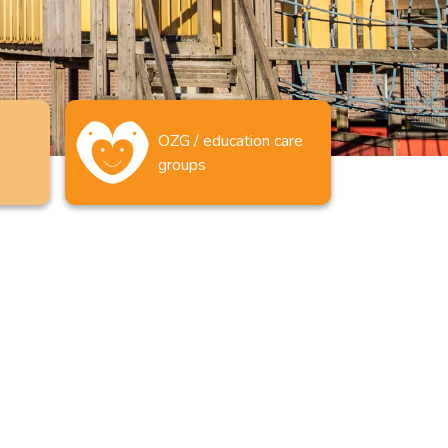
OZG / education care
groups