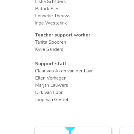
Lisha Schilders
Patrick Sies
Lonneke Theuws
Inge Westerink
Teacher support worker
Tanita Spooren
Kylie Sanders
Support staff
Claar van Aken van der Laan
Ellen Verhagen
Marjan Lauwers
Dirk van Loon
Joop van Gestel