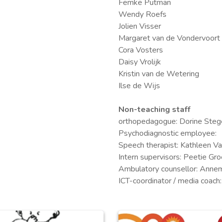
Femke Putman
Wendy Roefs
Jolien Visser
Margaret van de Vondervoort
Cora Vosters
Daisy Vrolijk
Kristin van de Wetering
Ilse de Wijs
Non-teaching staff
orthopedagogue: Dorine Ste
Psychodiagnostic employee:
Speech therapist: Kathleen V
Intern supervisors: Peetie Gr
Ambulatory counsellor: Anne
ICT-coordinator / media coach