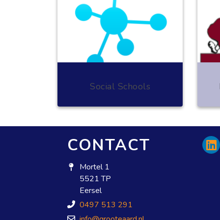
Social Schools
CONTACT
Mortel 1
5521 TP
Eersel
0497 513 291
info@grooteaard.nl