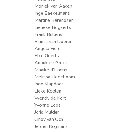
Moniek van Aaken
Inge Baekelmans
Martine Berendsen
Lieneke Bogaerts
Frank Bullens
Bianca van Dooren
Angela Fiers
Elke Geerts
Anouk de Groot
Maaike d’Haens
Melissa Hogeboom
Inge Klapdoor
Lieke Koolen
Wendy de Kort
Yvonne Loos
Joris Mulder
Cindy van Och
Jeroen Roijmans